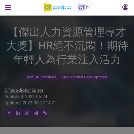
【傑出人力資源管理專才
大獎】HR絕不沉悶！期待
年輕人為行業注入活力
Best HR Practices
HR Personal Development
CTgoodjobs' Editor
Published:
2022-06-24
Updated:
2022-06-27 14:21