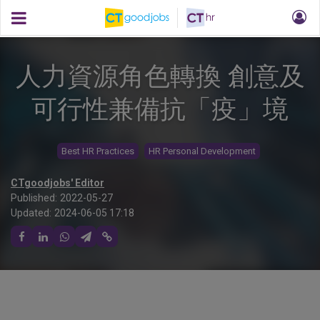
人力資源角色轉換 創意及
可行性兼備抗「疫」境
Best HR Practices
HR Personal Development
CTgoodjobs' Editor
Published:
2022-05-27
Updated:
2024-06-05 17:18