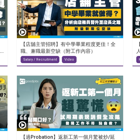
【店舖主管招聘】有中學畢業程度更佳！全
.
職、兼職最新空缺（附工作內容）
Salary / Recruitment
Video
【過Probation】返新工第一個月驚被炒/延