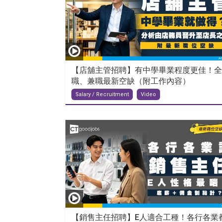
【店舖主管招聘】有中學畢業程度更佳！全
職、兼職最新空缺（附工作內容）
Salary / Recruitment
Video
【銷售主任招聘】E人適合工種！各行各業