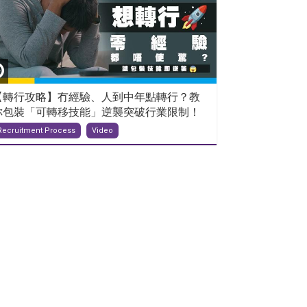
【轉行攻略】冇經驗、人到中年點轉行？教
你包裝「可轉移技能」逆襲突破行業限制！
Recruitment Process
Video