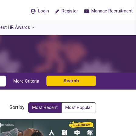
Login
Register
Manage Recruitment
est HR Awards
Search
More Criteria
Sort by
Most Recent
Most Popular