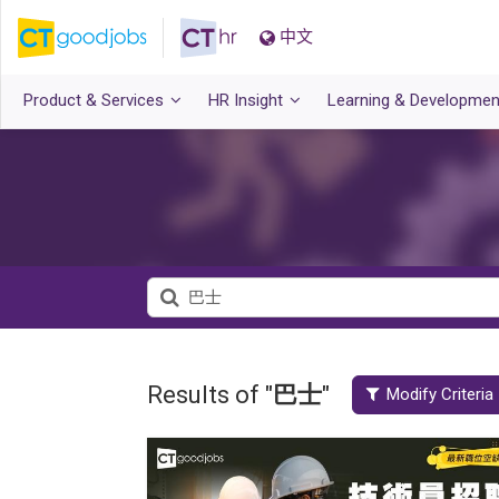
中文
Product & Services
HR Insight
Learning & Developmen
Results of "
巴士
"
Modify Criteria