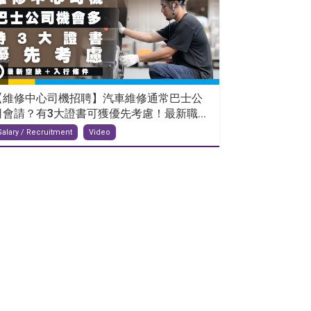
【維修中心司機招聘】汽車維修通常巴士公
司會請？有3大證書可獲優先考慮！最新職...
Salary / Recruitment
Video