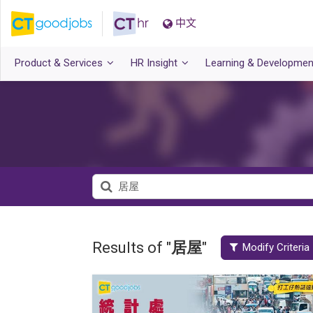
中文
Product & Services
HR Insight
Learning & Developmen
Results of "
居屋
"
Modify Criteria