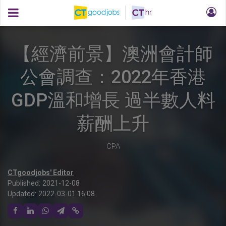
【經濟前景】澳洲會計師
公會調查：2022年香港
GDP溫和增長 過半數人料
薪酬上升
CPA
CTgoodjobs' Editor
Published:
2021-12-08
Updated:
2022-03-01 16:08