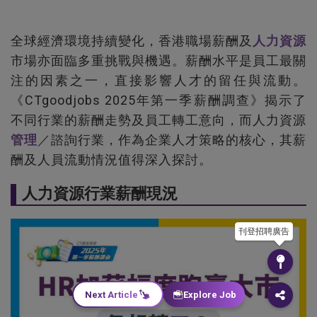
全球經濟環境持續變化，香港職場薪酬及
人力資源
市場亦面臨多重挑戰與機遇。薪酬水平是員工最關
注的因素之一，直接影響人才的留任與流動。
《CTgoodjobs 2025年第一季薪酬調查》揭示了
不同行業的薪酬走勢及員工轉工意向，而人力資源
管理
／諮詢行業，作為企業人才策略的核心，其薪
酬及人員流動情況值得深入探討。
人力資源行業薪酬現況
刊登招聘廣告
Next Article
Explore Job