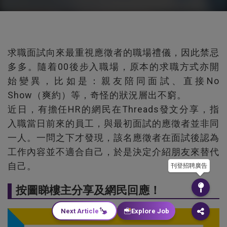
求職面試向來最重視應徵者的職場禮儀，因此禁忌
多多。隨着00後步入職場，原本的求職方式亦開
始變異，比如是：親友陪同面試、直接No
Show（爽約）等，奇怪的狀況層出不窮。
近日，有擔任HR的網民在Threads發文分享，指
入職當日前來的員工，與最初面試的應徵者並非同
一人。一問之下才發現，該名應徵者在面試後認為
工作內容並不適合自己，於是決定介紹朋友來替代
自己。
刊登招聘廣告
按圖睇樓主分享及網民回應！
Next Article
Explore Job