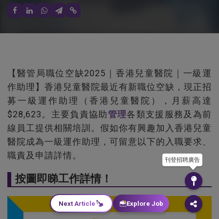
【醫管局職位空缺2025｜香港兒童醫院｜一級運
作助理】香港兒童醫院最近有新職位空缺，現正招
募一級運作助理（香港兒童醫院），月薪高達
$28,623。主要負責協助
管理
各類支援服務及為前
線員工提供相關培訓。假如你有興趣加入香港兒童
醫院成為一級運作助理，可留意以下的入職要求、
職責及申請詳情。
刊登招聘廣告
按圖即睇工作詳情！
Next Article
Explore Job