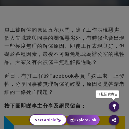
員工被解僱的原因五花八門，除了工作表現惡劣、
個人失職或與同事的關係惡劣外，有時候也會出現
一些極度無理的解僱原因。即使工作表現良好，但
礙於各種因素，最後不可避免地成為辦公室的犧牲
品。大家又有否被僱主無理解僱過呢？
近日，有打工仔於Facebook專頁「奴工處」上發
帖，分享同事被無理解僱的經歷，原因竟是答錯老
細的一條死亡問題？
刊登招聘廣告
按下圖即睇事主分享及網民留言：
Next Article
Explore Job