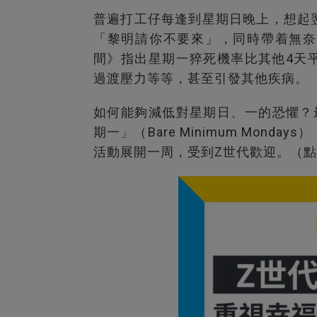
普遍打工仔每逢到星期日晚上，想起
「黎明請你不要來」，同時帶着無奈
間》指出星期一猝死機率比其他4天
過渡壓力等等，甚至引發其他疾病。
如何能夠減低對星期日、一的恐懼？
期一」（Bare Minimum Mon
活動展開一周，受到Z世代歡迎。（