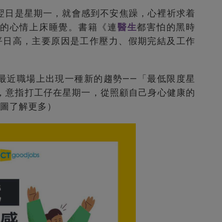
翌日是星期一，就會感到不安焦躁，心裡祈求着
的心情上床睡覺。書籍《連
醫生
都害怕的黑時
平日高，主要原因是工作壓力、假期完結及工作
最近職場上出現一種新的趨勢——「最低限度星
days），意指打工仔在星期一，從照顧自己身心健康的
點圖了解更多）