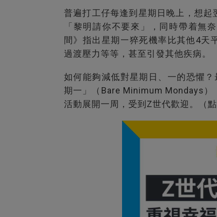
普遍打工仔每逢到星期日晚上，想起
「黎明請你不要來」，同時帶着無奈
間》指出星期一猝死機率比其他4天
過渡壓力等等，甚至引發其他疾病。
如何能夠減低對星期日、一的恐懼？
期一」（Bare Minimum Mon
活動展開一周，受到Z世代歡迎。（