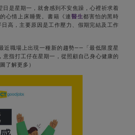
翌日是星期一，就會感到不安焦躁，心裡祈求着
的心情上床睡覺。書籍《連
醫生
都害怕的黑時
平日高，主要原因是工作壓力、假期完結及工作
最近職場上出現一種新的趨勢——「最低限度星
days），意指打工仔在星期一，從照顧自己身心健康的
點圖了解更多）