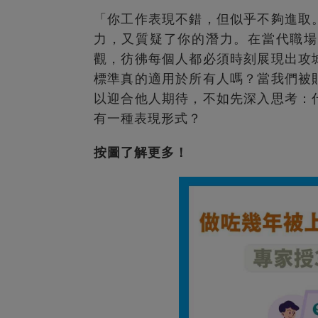
「你工作表現不錯，但似乎不夠進取
力，又質疑了你的潛力。在當代職場
觀，彷彿每個人都必須時刻展現出攻
標準真的適用於所有人嗎？當我們被
以迎合他人期待，不如先深入思考：
有一種表現形式？
按圖了解更多！