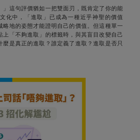
。」這句評價猶如一把雙面刃，既肯定了你的能
文化中，「進取」已成為一種近乎神聖的價值
城略地的姿態才能證明自己的價值。但這種單一
貼上「不夠進取」的標籤時，與其盲目改變自己
什麼是真正的進取？誰定義了進取？進取是否只