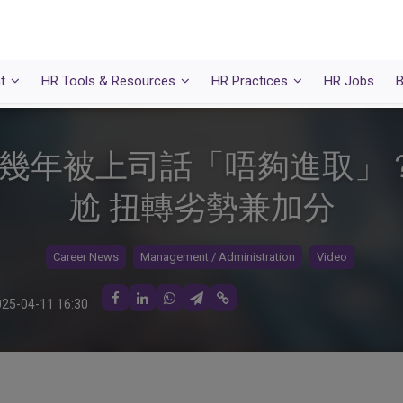
t
HR Tools & Resources
HR Practices
HR Jobs
B
咗幾年被上司話「唔夠進取」？
尬 扭轉劣勢兼加分
Career News
Management / Administration
Video
25-04-11 16:30