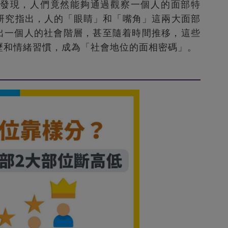
發現，人們竟然能夠通過觀察一個人的面部特
研究指出，人的「眼睛」和「嘴角」這兩大面部
映出一個人的社會階層，甚至隨着時間推移，這些
歷和情緒習慣，成為「社會地位的面相密碼」。