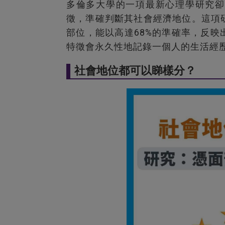
多倫多大學的一項最新心理學研究卻
徵，準確判斷其社會經濟地位。這項
部位，能以高達68%的準確率，反
特徵會永久性地記錄一個人的生活經
社會地位都可以睇樣分？