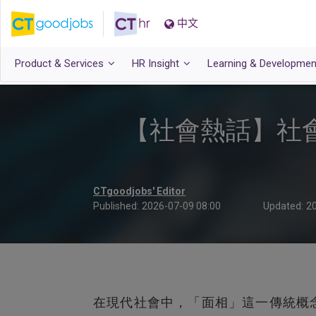
中文
Product & Services
HR Insight
Learning & Developmen
【社會熱話】社
CTgoodjobs' Editor
Published:
2026-07-09 08:00
Updated:
20
在現代社會中，「面相」這一傳統概