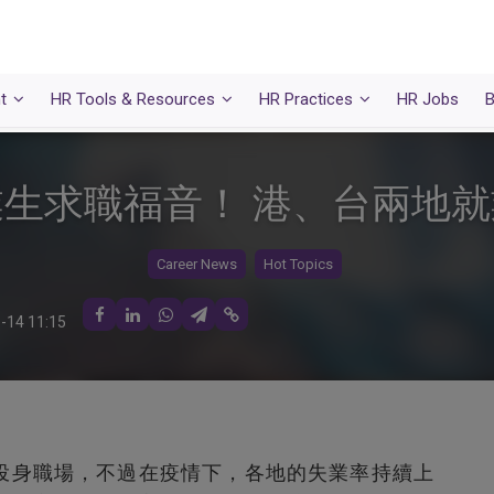
t
HR Tools & Resources
HR Practices
HR Jobs
B
生求職福音！ 港、台兩地
Career News
Hot Topics
-14 11:15
）即將投身職場，不過在疫情下，各地的失業率持續上