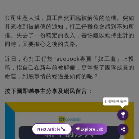
公司生意大減，員工自然面臨被解僱的危機。突如
其來收到被解僱的通知，打工仔難免會感到不知所
措。失去了一份穩定的收入，害怕難以維持生計的
同時，又要擔心之後的去路。
近日，有打工仔於Facebook專頁「奴工處」上投
稿，指自己在新年前被解僱，更掌握了團隊成員的
命運，到底事情的經過是如何的呢？
按下圖即睇事主分享及網民留言：
刊登招聘廣告
Next Article
Explore Job