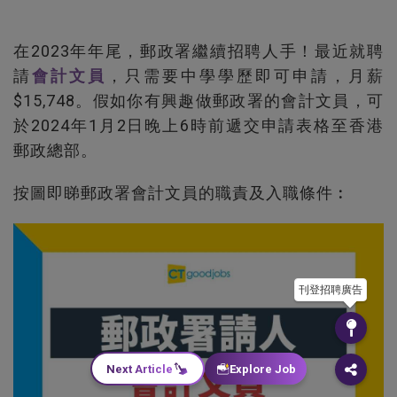
在2023年年尾，郵政署繼續招聘人手！最近就聘
請
會計
文員
，只需要中學學歷即可申請，月薪
$15,748。假如你有興趣做郵政署的會計文員，可
於2024年1月2日晚上6時前遞交申請表格至香港
郵政總部。
按圖即睇郵政署會計文員的職責及入職條件︰
刊登招聘廣告
Next Article
Explore Job