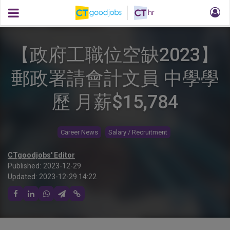
【政府工職位空缺2023】
郵政署請會計文員 中學學
歷 月薪$15,784
Career News
Salary / Recruitment
CTgoodjobs' Editor
Published:
2023-12-29
Updated:
2023-12-29 14:22