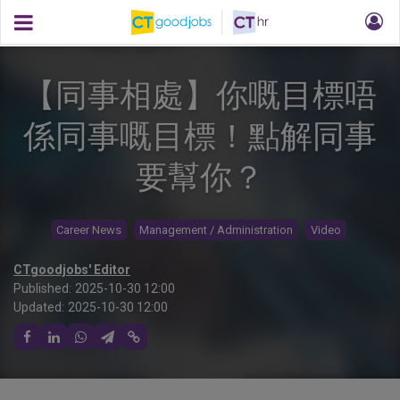
【同事相處】你嘅目標唔
係同事嘅目標！點解同事
要幫你？
Career News
Management / Administration
Video
CTgoodjobs' Editor
Published:
2025-10-30 12:00
Updated:
2025-10-30 12:00