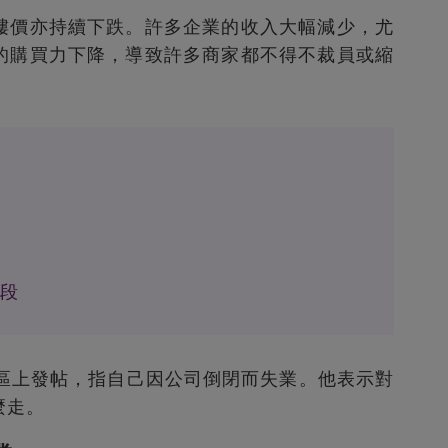
樓價亦持續下跌。許多企業的收入大幅減少，尤
的購買力下降，導致許多商家都不得不裁員或縮
。
手段
論區上發帖，指自己因公司倒閉而失業。他表示對
麼走。