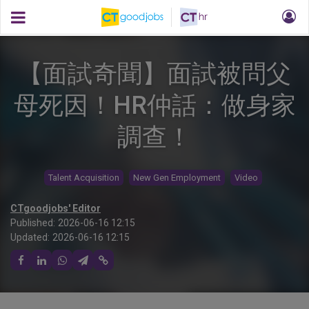
【面試奇聞】面試被問父
母死因！HR仲話：做身家
調查！
Talent Acquisition
New Gen Employment
Video
CTgoodjobs' Editor
Published:
2026-06-16 12:15
Updated:
2026-06-16 12:15