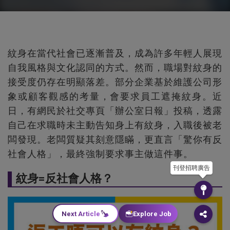
紋身在當代社會已逐漸普及，成為許多年輕人展現
自我風格與文化認同的方式。然而，職場對紋身的
接受度仍存在明顯落差。部分企業基於維護公司形
象或顧客觀感的考量，會要求員工遮掩紋身。近
日，有網民於社交專頁「辦公室日報」投稿，透露
自己在求職時未主動告知身上有紋身，入職後被老
闆發現。老闆質疑其刻意隱瞞，更直言「驚你有反
社會人格」，最終強制要求事主做這件事。
刊登招聘廣告
紋身=反社會人格？
Next Article
Explore Job