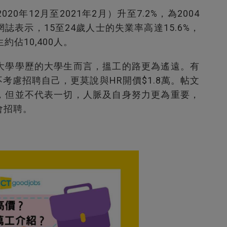
年12月至2021年2月）升至7.2%，為2004
表示，15至24歲人士的失業率高達15.6%，
約佔10,400人。
大學學歷的大學生而言，搵工的路更為遙遠。有
不考慮招聘自己，更莫說與HR開價$1.8萬。帖文
，但並不代表一切，人脈及自身努力更為重要，
會招聘。