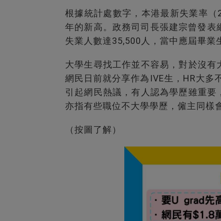
根據統計處數字，本港最新失業率（2020
年的新高。政務司司長張建宗曾發表網誌
失業人數達35,500人，當中應屆畢業生
大學生尋找工作並不容易，對於沒有
網民日前就分享作為IVE生，HR大多
引起網民熱議，有人認為學歷雖重要
亦指有些職位不大學學歷，僱主同樣
（按圖了解）