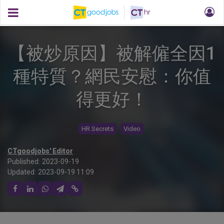
【被炒原因】被解僱全因1
種特質？網民安慰：你值
得更好！
HR Secrets
Video
CTgoodjobs' Editor
Published:
2023-09-19
Updated:
2023-09-19 11:09