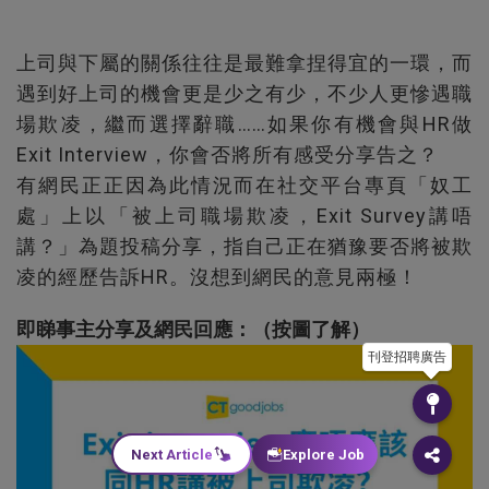
上司與下屬的關係往往是最難拿捏得宜的一環，而
遇到好上司的機會更是少之有少，不少人更慘遇職
場欺凌，繼而選擇辭職……如果你有機會與HR做
Exit Interview，你會否將所有感受分享告之？
有網民正正因為此情況而在社交平台專頁「奴工
處」上以「被上司職場欺凌，Exit Survey講唔
講？」為題投稿分享，指自己正在猶豫要否將被欺
凌的經歷告訴HR。沒想到網民的意見兩極！
即睇事主分享及網民回應：（按圖了解）
刊登招聘廣告
Next Article
Explore Job