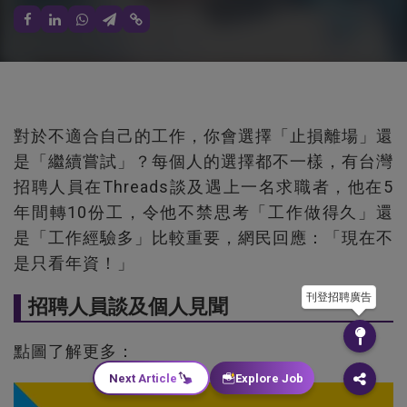
對於不適合自己的工作，你會選擇「止損離場」還
是「繼續嘗試」？每個人的選擇都不一樣，有台灣
招聘人員在Threads談及遇上一名求職者，他在5
年間轉10份工，令他不禁思考「工作做得久」還
是「工作經驗多」比較重要，網民回應：「現在不
是只看年資！」
刊登招聘廣告
招聘人員談及個人見聞
點圖了解更多：
Next Article
Explore Job