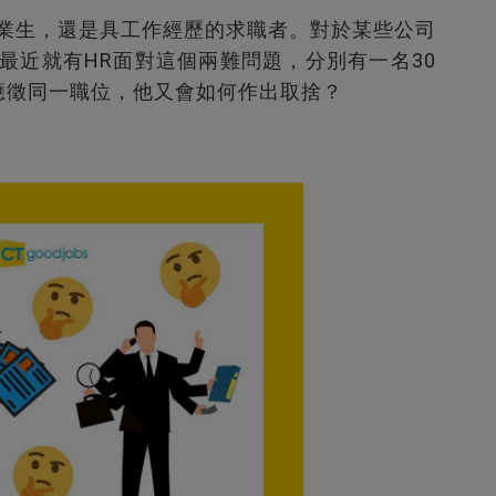
畢業生，還是具工作經歷的求職者。對於某些公司
最近就有HR面對這個兩難問題，分別有一名30
d）應徵同一職位，他又會如何作出取捨？