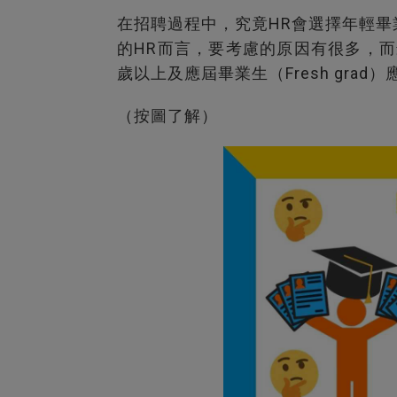
在招聘過程中，究竟HR會選擇年輕
的HR而言，要考慮的原因有很多，而
歲以上及應屆畢業生（Fresh gra
（按圖了解）