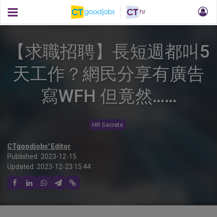
【求職招聘】長短週都叫5
天工作？網民分享有廣告
寫WFH 但竟然……
HR Secrets
CTgoodjobs' Editor
Published:
2023-12-15
Updated:
2023-12-23 15:44