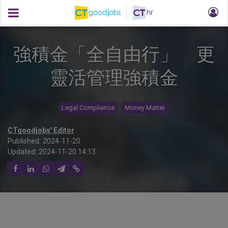
強積金「全自由行」 更
靈活管理強積金
Legal Compliance
Money Matter
CTgoodjobs' Editor
Published:
2024-11-20
Updated:
2024-11-20 14:13