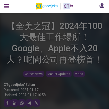
【全美之冠】2024年100
大最佳工作場所！
Google、Apple不入20
大？呢間公司再登榜首！
Career News
Market Updates
Video
CTgoodjobs' Editor
Published:
2024-01-17
Updated:
2024-01-17 10:58