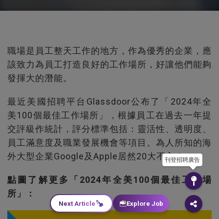
職場是員工整天工作的地方，作為優秀的企業，應
該致力為員工打造良好的工作場所，好讓他們能夠
發揮大的潛能。
最近美國招聘平台Glassdoor公布了「2024年全
美100個最佳工作場所」，根據員工在過去一年提
交評級作統計，評分標準包括：靈活性、透明度、
員工滿意度及職業發展機會等項目。為人所知的海
外大型企業Google及Apple居然20大不入？
刊登招聘廣告
點圖了解更多「2024年全美100個最佳工作場
所」：
Next Article
Explore Job