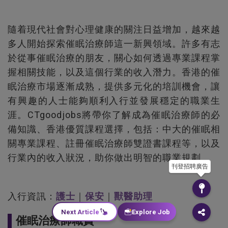
隨着現代社會對心理健康的關注日益增加，越來越
多人開始探索催眠治療師這一新興領域。許多有志
於從事催眠治療的朋友，關心如何透過專業課程掌
握相關技能，以及這個行業的收入潛力。香港的催
眠治療市場逐漸成熟，提供多元化的培訓機會，讓
有興趣的人士能夠順利入行並發展穩定的職業生
涯。CTgoodjobs將帶你了解成為催眠治療師的必
備知識、香港優質課程選擇，包括：中大的催眠相
關專業課程、註冊催眠治療師雙證書課程等，以及
行業內的收入狀況，助你做出明智的職業規劃。
刊登招聘廣告
入行資訊：
護士
｜
保安
｜
獸醫助理
Next Article
Explore Job
催眠治療師職責