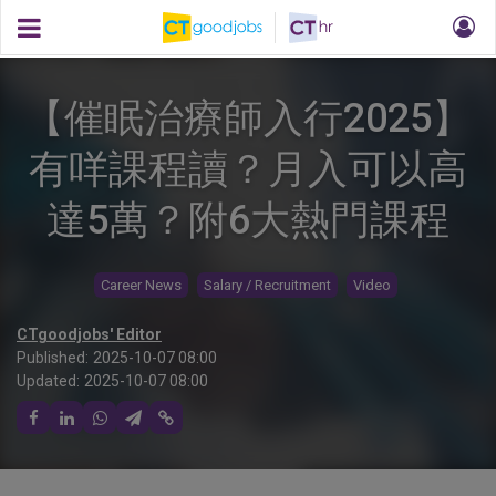
【催眠治療師入行2025】
有咩課程讀？月入可以高
達5萬？附6大熱門課程
Career News
Salary / Recruitment
Video
CTgoodjobs' Editor
Published:
2025-10-07 08:00
Updated:
2025-10-07 08:00