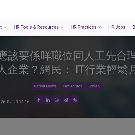
t
HR Tools & Resources
HR Practices
HR Jobs
B
歲應該要係咩職位同人工先合理
企業？網民： IT行業輕鬆月
Career News
Hot Topics
Video
26-02-20 11:16