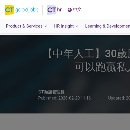
中文
Product & Services
HR Insight
Learning & Developmen
【中年人工】30
可以跑贏私人
CT熱話管理員
Published:
2026-02-20 11:16
Updated:
20