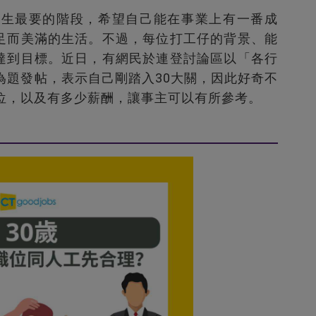
人生最要的階段，希望自己能在事業上有一番成
足而美滿的生活。不過，每位打工仔的背景、能
達到目標。近日，有網民於連登討論區以「各行
為題發帖，表示自己剛踏入30大關，因此好奇不
位，以及有多少薪酬，讓事主可以有所參考。