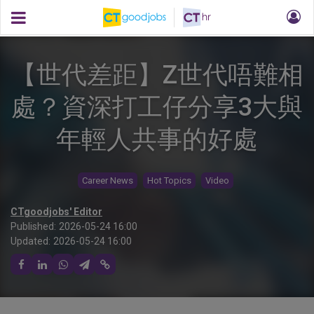
【世代差距】Z世代唔難相
處？資深打工仔分享3大與
年輕人共事的好處
Career News
Hot Topics
Video
CTgoodjobs' Editor
Published:
2026-05-24 16:00
Updated:
2026-05-24 16:00