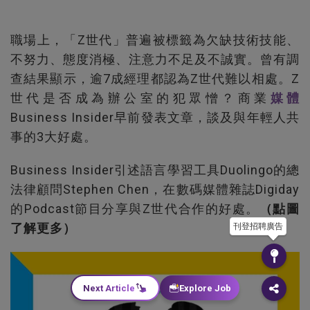
職場上，「Z世代」普遍被標籤為欠缺技術技能、
不努力、態度消極、注意力不足及不誠實。曾有調
查結果顯示，逾7成經理都認為Z世代難以相處。Z
世代是否成為辦公室的犯眾憎？商業
媒體
Business Insider早前發表文章，談及與年輕人共
事的3大好處。
Business Insider引述語言學習工具Duolingo的總
法律顧問Stephen Chen，在數碼媒體雜誌Digiday
的Podcast節目分享與Z世代合作的好處。
（點圖
了解更多）
刊登招聘廣告
Next Article
Explore Job