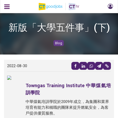
新版「大學五件事」(下)
Blog
2022-08-30
Towngas Training Institute 中華煤氣培
訓學院
中華煤氣培訓學院於2009年成立，為集團和業界
培育有能力和稱職的團隊來提升燃氣安全，為客
戶提供優質服務。