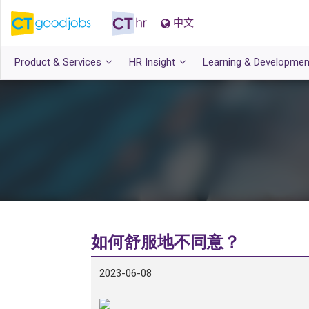
中文
Product & Services
HR Insight
Learning & Developmen
如何舒服地不同意？
2023-06-08