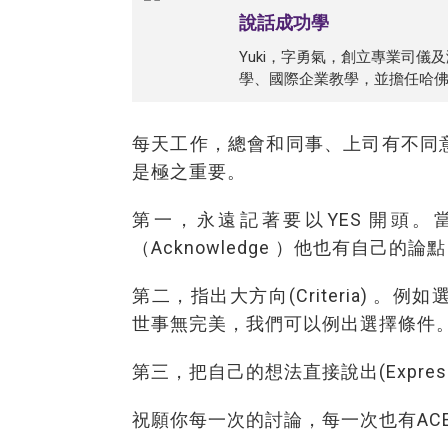
說話成功學
Yuki，字勇氣，創立專業司
學、國際企業教學，並擔任哈
每天工作，總會和同事、上司有不同
是極之重要。
第一，永遠記著要以YES 開頭
（Acknowledge ）他也有自己
第二，指出大方向(Criteria) 
世事無完美，我們可以例出選擇條件
第三，把自己的想法直接說出(Expr
祝願你每一次的討論，每一次也有ACE 