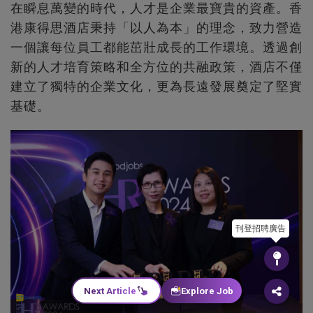
在瞬息萬變的時代，人才是企業最寶貴的資產。香
港康得思酒店秉持「以人為本」的理念，致力營造
一個讓每位員工都能茁壯成長的工作環境。透過創
新的人才培育策略和全方位的共融政策，酒店不僅
建立了獨特的企業文化，更為長遠發展奠定了堅實
基礎。
刊登招聘廣告
Next Article
Explore Job