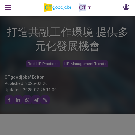
打造共融工作環境 提供多
元化發展機會
Best HR Practices
HR Management Trends
CTgoodjobs' Editor
Published:
2025-02-26
Updated:
2025-02-26 11:00