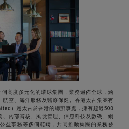
ns）是一個高度多元化的環球集團，業務遍佈全球，涵
、航空、海洋服務及醫療保健。香港太古集團有
K. Limited）是太古於香港的總辦事處，擁有超過500
務、內部審核、風險管理、信息科技及數碼、網
公益事務等多個範疇，共同推動集團的業務發