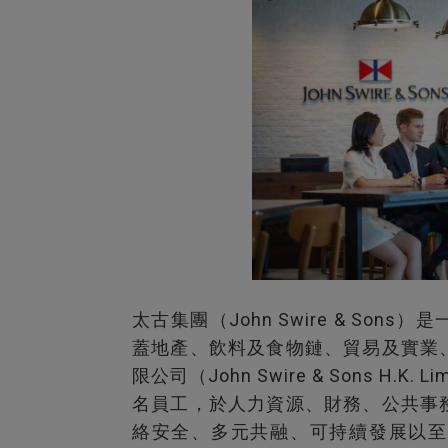
太古集團（John Swire & So
蓋地產、飲料及食物鏈、貿易及實業
限公司（John Swire & Sons H.
名員工，於人力資源、財務、公共事
絡安全、多元共融、可持續發展以至