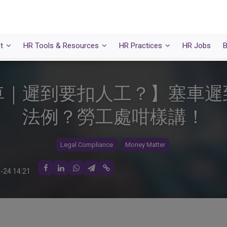
t
HR Tools & Resources
HR Practices
HR Jobs
B
車｜遲到要扣人工？】塞車遲
法例？勞工處咁樣講！
Legal Compliance
Money Matter
-24 14:21