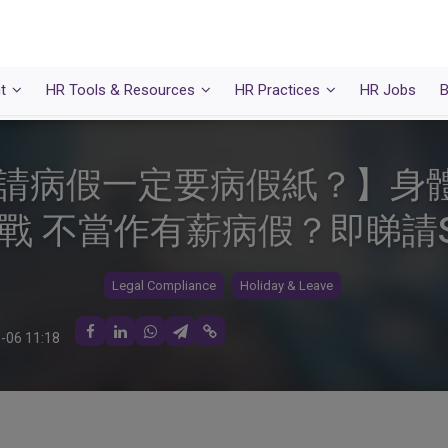
t
HR Tools & Resources
HR Practices
HR Jobs
B
4｜請病假一定要病假紙？】身
 不當作有薪病假？即睇請Sic
Legal Compliance
Holiday & Leave
-06 11:18