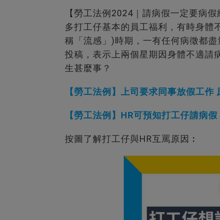
【勞工法例2024｜請病假一定要病
多打工仔基本的員工福利，有時身體不適都
稱「流感」)時期，一有任何病徵都
投稿，表示上兩個星期因身體不適請
生甚麼事？
【勞工法例】上司要求同事放假工作 
【勞工法例】HR可預知打工仔請病假
按圖了解打工仔與HR互罵原因︰