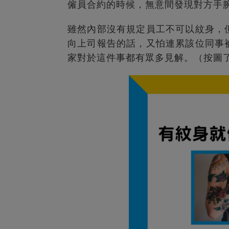
僱員合約的時候，無意間發現對方手
雖然內部沒有規定員工不可以紋身，
向上司報告的話，又怕連累該位同事
家對於這件事都有眾多見解。（按圖