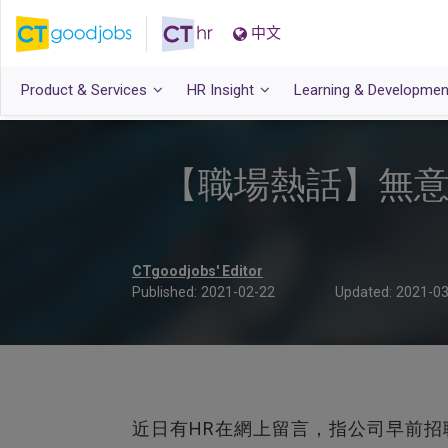
中文
Product & Services
HR Insight
Learning & Developmen
【職場熱話】無意
CTgoodjobs' Editor
Published:
2021-02-22
Updated:
2021-03
近日有HR在網上留言，指公司早前招