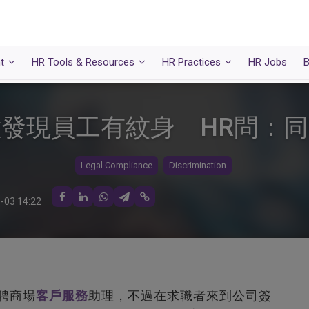
t
HR Tools & Resources
HR Practices
HR Jobs
B
發現員工有紋身 HR問：
Legal Compliance
Discrimination
-03 14:22
聘商場
客戶服務
助理，不過在求職者來到公司簽