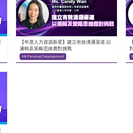
業
【年度人力資源新星】建立有效溝通渠道 以
邏輯及策略思維應對挑戰
HR Personal Development
量