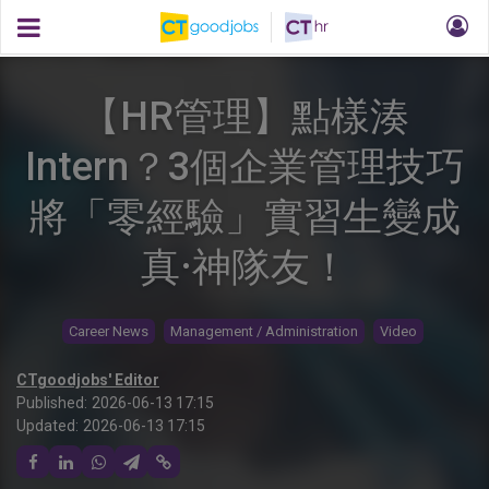
【HR管理】點樣湊
Intern？3個企業管理技巧
將「零經驗」實習生變成
真·神隊友！
Career News
Management / Administration
Video
CTgoodjobs' Editor
Published:
2026-06-13 17:15
Updated:
2026-06-13 17:15