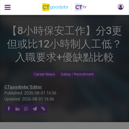
【8小時保安工作】分3更
但或比12小時制人工低？
入職要求+優缺點比較
Career News
Salary / Recruitment
CTgoodjobs' Editor
Published:
2026-08-01 16:06
Updated:
2026-08-01 16:06