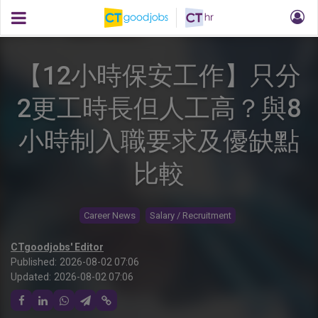
【12小時保安工作】只分
2更工時長但人工高？與8
小時制入職要求及優缺點
比較
Career News
Salary / Recruitment
CTgoodjobs' Editor
Published:
2026-08-02 07:06
Updated:
2026-08-02 07:06