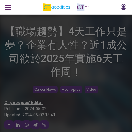
【職場趨勢】4天工作只是
夢？企業冇人性？近1成公
司欲於2025年實施6天工
作周！
Career News
Hot Topics
Video
CTgoodjobs' Editor
Published:
2024-05-02
Updated:
2024-05-02 18:41