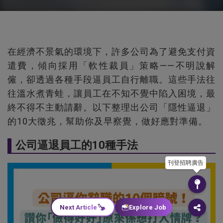
在經濟不景氣的環境下，許多公司為了避免支付資
遣費，傾向採用「軟性裁員」策略——不明說解
僱，卻透過各種手段逼員工自行離職。這些手法往
往溫水煮青蛙，讓員工在不知不覺中陷入困境，最
終不得不主動請辭。以下整理出公司「隱性逼退」
的10大徵兆，幫助你及早察覺，做好應對準備。
公司逼退員工的10種手法
刊登招聘廣告
Next Article
Explore Job