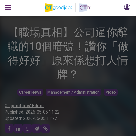
【職場真相】公司逼你辭
職的10個暗號！讚你「做
得好好」原來係想打人情
牌？
Career News
Management / Administration
Video
CTgoodjobs' Editor
Published:
2026-05-05 11:22
Updated:
2026-05-05 11:22