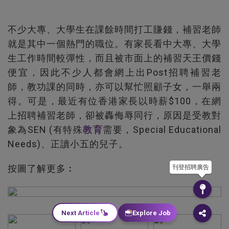
不少大專、大學生在課餘時間打工賺錢，補習老師
就是其中一個熱門的職位。有家長看中大專、大學
生工作時間較彈性，而且被市面上的補習天王價錢
便宜，因此不少人都會網上出Post招聘補習老
師，教功課的同時，亦可以幫忙照顧子女，一舉兩
得。可是，最近有位香港家長以時薪$100，在網
上招聘補習老師，卻被轟侮辱同行，原因是受教對
象為SEN (有特殊
教育
需要，Special Educational
Needs)、正讀小五的兒子。
按圖了解更多︰
刊登招聘廣告
Next Article
Explore Job