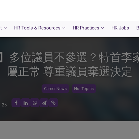
t
HR Tools & Resources
HR Practices
HR Jobs
B
25】多位議員不參選？特首李
屬正常 尊重議員棄選決定
Career News
Hot Topics
-25