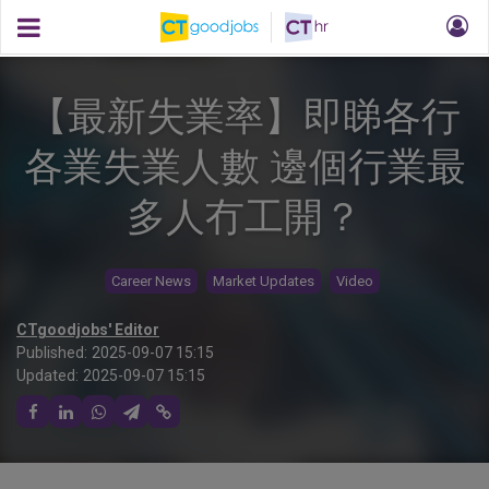
【最新失業率】即睇各行
各業失業人數 邊個行業最
多人冇工開？
Career News
Market Updates
Video
CTgoodjobs' Editor
Published:
2025-09-07 15:15
Updated:
2025-09-07 15:15