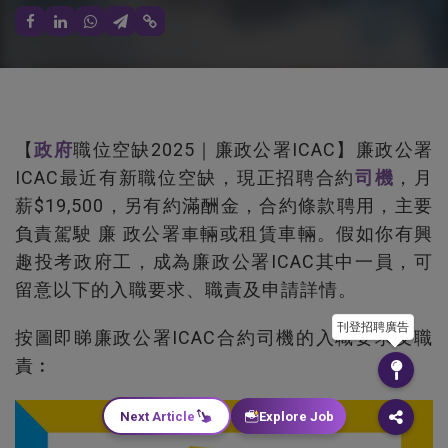
【
政府
職位空缺2025｜廉政公署ICAC】廉政公署
ICAC最近有新職位空缺，現正招聘合約
司機
，月
薪$19,500，另有約滿酬金，合約條款聘用，主要
負責駕駛 廉 政公署車輛或租賃車輛。假如你有興
趣投考政府工，成為廉政公署ICAC其中一員，可
留意以下的入職要求、職責及申請詳情。
刊登招聘廣告
按圖即睇廉政公署ICAC合約司機的入職要求及職
責︰
Next Article
Explore Job